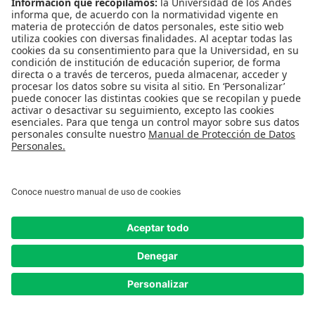
Hans Walter Cabra Hernández, nuevo
profesor de la Facultad de...
Obtuvo su
doctorado en Liderazgo Educativo y
Estudios de Política
con una beca...
Ver más