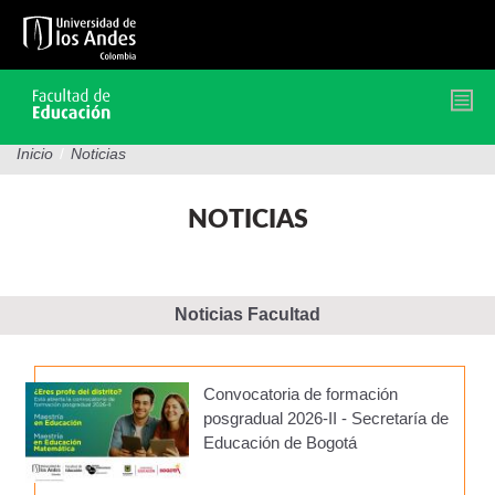
Pasar
al
contenido
principal
Inicio
/
Noticias
NOTICIAS
Noticias Facultad
Convocatoria de formación
posgradual 2026-II - Secretaría de
Educación de Bogotá