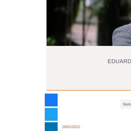
EDUARD
Nomb
26/01/2022