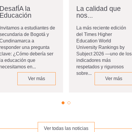
DesafÍA la
La calidad que
Educación
nos...
Invitamos a estudiantes de
La más reciente edición
secundaria de Bogotá y
del Times Higher
Cundinamarca a
Education World
responder una pregunta
University Rankings by
clave: ¿Cómo debería ser
Subject 2026 —uno de los
la educación que
indicadores más
necesitamos en...
respetados y rigurosos
sobre...
Ver más
Ver más
Ver todas las noticias