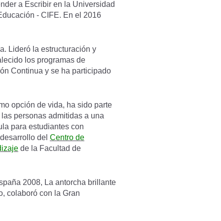
ender a Escribir en la Universidad
 Educación - CIFE. En el 2016
 Lideró la estructuración y
alecido los programas de
ión Continua y se ha participado
o opción de vida, ha sido parte
s las personas admitidas a una
ula para estudiantes con
desarrollo del
Centro de
izaje
de la Facultad de
paña 2008, La antorcha brillante
o, colaboró con la Gran