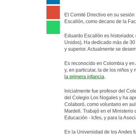
El Comité Directivo en su sesió
Escallón, como decano de la Facu
Eduardo Escallón es historiador,
Unidos). Ha dedicado más de 30 a
y superior. Actualmente se dese
Es reconocido en Colombia y en A
y, en particular, la de los niños 
la primera infancia
.
Inicialmente fue profesor del Co
del Colegio Los Nogales y ha apo
Colaboró, como voluntario en aula
Mardell. Trabajó en el Ministerio
Educación - Icfes, y para la Aso
En la Universidad de los Andes fu