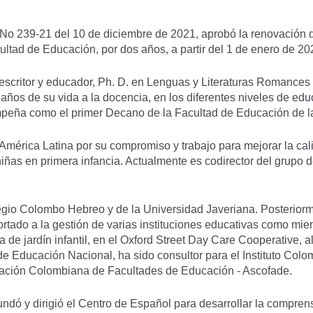
n No 239-21 del 10 de diciembre de 2021, aprobó la renovació
ltad de Educación, por dos años, a partir del 1 de enero de 20
 escritor y educador, Ph. D. en Lenguas y Literaturas Romance
ños de su vida a la docencia, en los diferentes niveles de edu
mpeña como el primer Decano de la Facultad de Educación de l
mérica Latina por su compromiso y trabajo para mejorar la cal
y niñas en primera infancia. Actualmente es codirector del grupo 
legio Colombo Hebreo y de la Universidad Javeriana. Posteriorme
rtado a la gestión de varias instituciones educativas como miem
 de jardín infantil, en el Oxford Street Day Care Cooperative, a
 de Educación Nacional, ha sido consultor para el Instituto Col
ciación Colombiana de Facultades de Educación - Ascofade.
ndó y dirigió el Centro de Español para desarrollar la compren