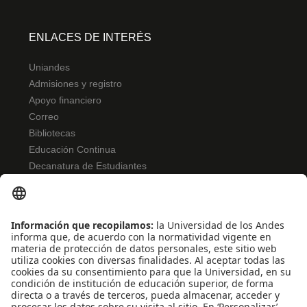
ENLACES DE INTERÉS
Uniandes
Admisiones y registro
Apoyo financiero
Correo
Bibliotecas
Educación Continua
Decanatura de Estudiantes
NORMATIVIDAD
Reglamento de estudiantes
Bienestar
Uso de datos Personales
Convivencia y transparencia