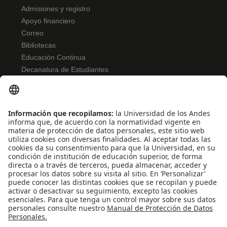
Admisiones y registro
Apoyo financiero
Correo
Bibliotecas
Educación Continua
Decanatura de Estudiantes
NORMATIVIDAD
Reglamento de estudiantes
Bienestar
Uso de datos Personales
Convivencia y transparencia
Emergencias: Extensión 0000
REDES SOCIALES