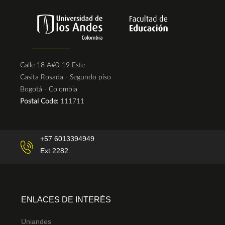
Calle 18 A#0-19 Este
Casita Rosada - Segundo piso
Bogotá - Colombia
Postal Code:
111711
+57 6013394949
Ext 2282.
ENLACES DE INTERÉS
Uniandes