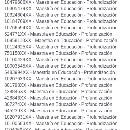
10479686XX - Maestría en Educación - Profundización
10305479XX - Maestría en Educación - Profundización
10324604XX - Maestría en Educación - Profundización
10184769XX - Maestría en Educación - Profundización
10766594XX - Maestría en Educación - Profundización
524771XX - Maestría en Educación - Profundización
10958118XX - Maestría en Educación - Profundización
10124625XX - Maestría en Educación - Profundización
750150XX - Maestría en Educación - Profundización
10100429XX - Maestría en Educación - Profundización
10003545XX - Maestría en Educación - Profundización
5483994XX - Maestría en Educación - Profundización
10207639XX - Maestría en Educación - Profundización
801798XX - Maestría en Educación - Profundización
428846XX - Maestría en Educación - Profundización
428846XX - Maestría en Educación - Profundización
307274XX - Maestría en Educación - Profundización
645239XX - Maestría en Educación - Profundización
10207931XX - Maestría en Educación - Profundización
10100583XX - Maestría en Educación - Profundización
11040695XX - Maestría en Educación - Profundización