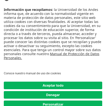
NORMATIVIDAD
Reglamento de estudiantes
Bienestar
Uso de datos Personales
Convivencia y transparencia
Emergencias: Extensión 0000
REDES SOCIALES
Universidad de los Andes | Vigilada Mineducación
Reconocimiento como Universidad: Decreto 1297 del 30 de mayo de 1964.
Reconocimiento personería jurídica: Resolución 28 del 23 de febrero de 1949
Minjusticia.
© - Derechos Reservados Universidad de los Andes