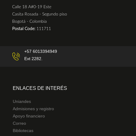
Calle 18 A#0-19 Este
Casita Rosada - Segundo piso
Bogotá - Colombia
Postal Code:
111711
+57 6013394949
Ext 2282.
ENLACES DE INTERÉS
Uniandes
Admisiones y registro
Apoyo financiero
Correo
Bibliotecas