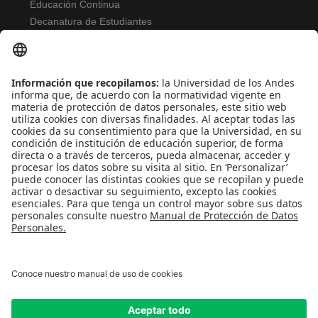
Educación Continua
Decanatura de Estudiantes
NORMATIVIDAD
Reglamento de estudiantes
Bienestar
Uso de datos Personales
Convivencia y transparencia
Emergencias: Extensión 0000
REDES SOCIALES