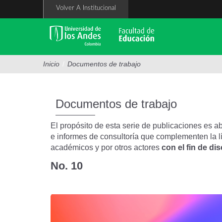
Pasar
Volver A Institucional
al
contenido
principal
Inicio
/
Documentos de trabajo
Documentos de trabajo
El propósito de esta serie de publicaciones es a
e informes de consultoría que complementen la l
académicos y por otros actores
con el fin de dis
No. 10