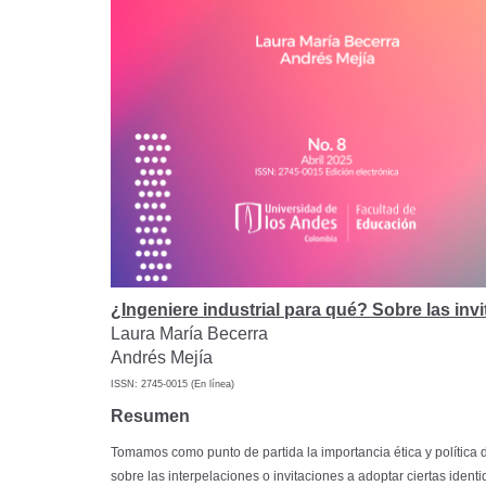
¿Ingeniere industrial para qué? Sobre las inv
Laura María Becerra
Andrés Mejía
ISSN: 2745-0015 (En línea)
Resumen
Tomamos como punto de partida la importancia ética y política de
sobre las interpelaciones o invitaciones a adoptar ciertas iden