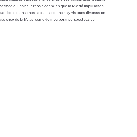
o posmedia. Los hallazgos evidencian que la IA está impulsando
aparición de tensiones sociales, creencias y visiones diversas en
uso ético de la IA, así como de incorporar perspectivas de