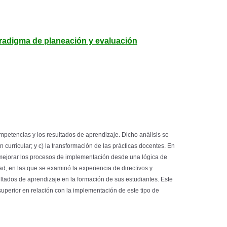
aradigma de planeación y evaluación
petencias y los resultados de aprendizaje. Dicho análisis se
 curricular; y c) la transformación de las prácticas docentes. En
 mejorar los procesos de implementación desde una lógica de
d, en las que se examinó la experiencia de directivos y
tados de aprendizaje en la formación de sus estudiantes. Este
uperior en relación con la implementación de este tipo de