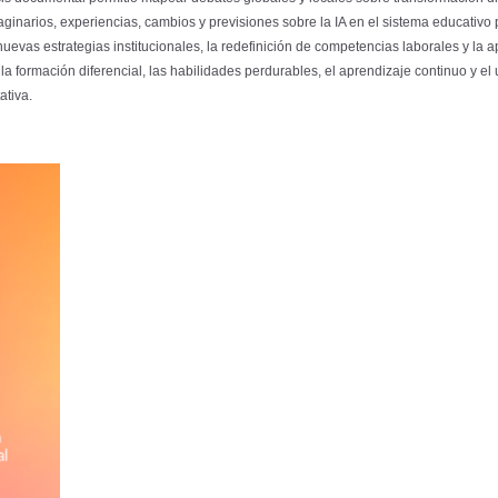
aginarios, experiencias, cambios y previsiones sobre la IA en el sistema educativ
nuevas estrategias institucionales, la redefinición de competencias laborales y la 
la formación diferencial, las habilidades perdurables, el aprendizaje continuo y el 
ativa.