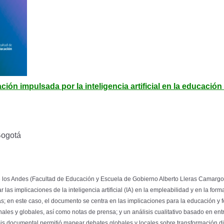
zación impulsada por la inteligencia artificial en la educac
Bogotá
 los Andes (Facultad de Educación y Escuela de Gobierno Alberto Lleras Camargo), e
as implicaciones de la inteligencia artificial (IA) en la empleabilidad y en la fo
as; en este caso, el documento se centra en las implicaciones para la educación y
nales y globales, así como notas de prensa; y un análisis cualitativo basado en ent
sis documental permitió mapear debates globales y locales sobre transformación dig