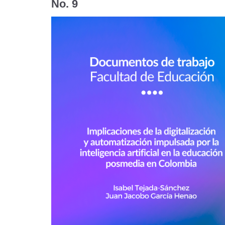
No. 9