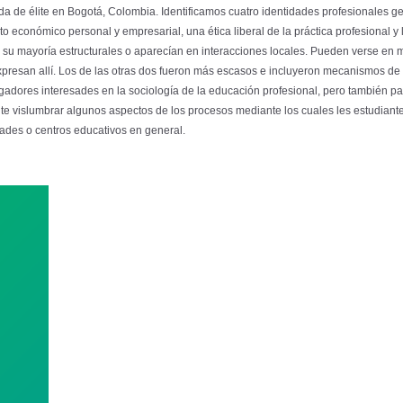
a de élite en Bogotá, Colombia. Identificamos cuatro identidades profesionales gen
ito económico personal y empresarial, una ética liberal de la práctica profesional y
 su mayoría estructurales o aparecían en interacciones locales. Pueden verse en mu
xpresan allí. Los de las otras dos fueron más escasos e incluyeron mecanismos de 
stigadores interesades en la sociología de la educación profesional, pero también
ite vislumbrar algunos aspectos de los procesos mediante los cuales les estudiant
dades o centros educativos en general.