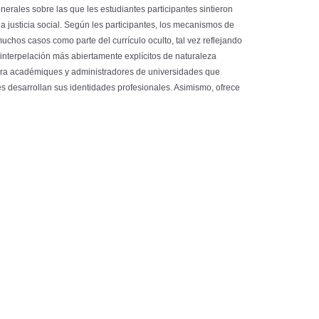
erales sobre las que les estudiantes participantes sintieron
 la justicia social. Según les participantes, los mecanismos de
chos casos como parte del currículo oculto, tal vez reflejando
interpelación más abiertamente explícitos de naturaleza
 para académiques y administradores de universidades que
es desarrollan sus identidades profesionales. Asimismo, ofrece