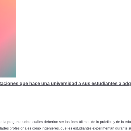
itaciones que hace una universidad a sus estudiantes a adqu
 la pregunta sobre cuáles deberían ser los fines últimos de la práctica y de la edu
tidades profesionales como ingenieres, que les estudiantes experimentan durante su