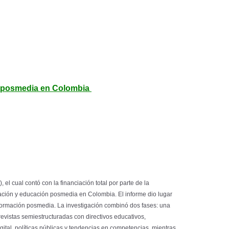
ión posmedia en Colombia
l cual contó con la financiación total por parte de la
rmación y educación posmedia en Colombia. El informe dio lugar
 formación posmedia. La investigación combinó dos fases: una
revistas semiestructuradas con directivos educativos,
ital, políticas públicas y tendencias en competencias, mientras