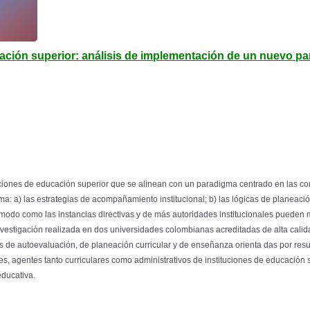
ucación superior: análisis de implementación de un nuevo p
ciones de educación superior que se alinean con un paradigma centrado en las com
a: a) las estrategias de acompañamiento institucional; b) las lógicas de planeación
modo como las instancias directivas y de más autoridades institucionales pueden
estigación realizada en dos universidades colombianas acreditadas de alta calida
de autoevaluación, de planeación curricular y de enseñanza orienta das por resul
, agentes tanto curriculares como administrativos de instituciones de educación s
ducativa.