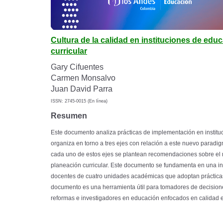
Cultura de la calidad en instituciones de ed
curricular
Gary Cifuentes
Carmen Monsalvo
Juan David Parra
ISSN: 2745-0015 (En línea)
Resumen
Este documento analiza prácticas de implementación en institu
organiza en torno a tres ejes con relación a este nuevo paradigm
cada uno de estos ejes se plantean recomendaciones sobre el 
planeación curricular. Este documento se fundamenta en una inv
docentes de cuatro unidades académicas que adoptan prácticas 
documento es una herramienta útil para tomadores de decisiones
reformas e investigadores en educación enfocados en calidad e