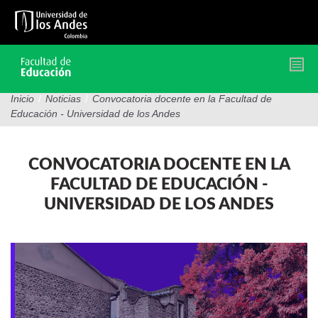
Pasar
al
contenido
principal
Inicio
/
Noticias
/
Convocatoria docente en la Facultad de
Educación - Universidad de los Andes
CONVOCATORIA DOCENTE EN LA
FACULTAD DE EDUCACIÓN -
UNIVERSIDAD DE LOS ANDES