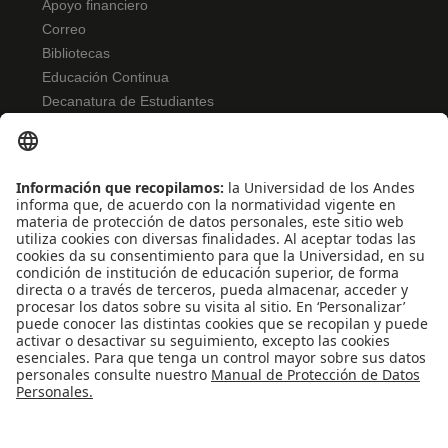
Apoyo financiero
Correo
Bibliotecas
Educación Continua
Decanatura de Estudiantes
NORMATIVIDAD
Reglamento de estudiantes
Bienestar
Uso de datos Personales
Convivencia y transparencia
Emergencias: Extensión 0000
REDES SOCIALES