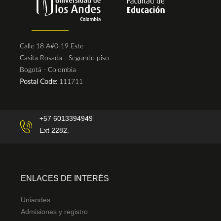
Calle 18 A#0-19 Este
Casita Rosada - Segundo piso
Bogotá - Colombia
Postal Code:
111711
+57 6013394949
Ext 2282.
ENLACES DE INTERÉS
Uniandes
Admisiones y registro