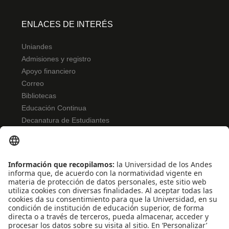
ENLACES DE INTERÉS
Uniandes
Admisiones y registro
Apoyo financiero
Correo
Bibliotecas
Educación Continua
Decanatura de Estudiantes
NORMATIVIDAD
Reglamento de estudiantes
Bienestar
Uso de datos Personales
Convivencia y transparencia