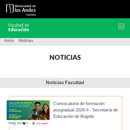
Pasar
al
contenido
principal
Inicio
/
Noticias
NOTICIAS
Noticias Facultad
Convocatoria de formación
posgradual 2026-II - Secretaría de
Educación de Bogotá