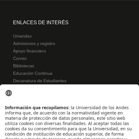
ENLACES DE INTERÉS
Uniandes
Admisiones y registro
Apoyo financiero
Correo
Bibliotecas
Educación Continua
Decanatura de Estudiantes
NORMATIVIDAD
Reglamento de estudiantes
Bienestar
Uso de datos Personales