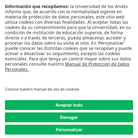
NORMATIVIDAD
Reglamento de estudiantes
Bienestar
Uso de datos Personales
Convivencia y transparencia
Emergencias: Extensión 0000
REDES SOCIALES
Universidad de los Andes | Vigilada Mineducación
Reconocimiento como Universidad: Decreto 1297 del 30 de mayo de 1964.
Reconocimiento personería jurídica: Resolución 28 del 23 de febrero de 1949
Minjusticia.
© - Derechos Reservados Universidad de los Andes