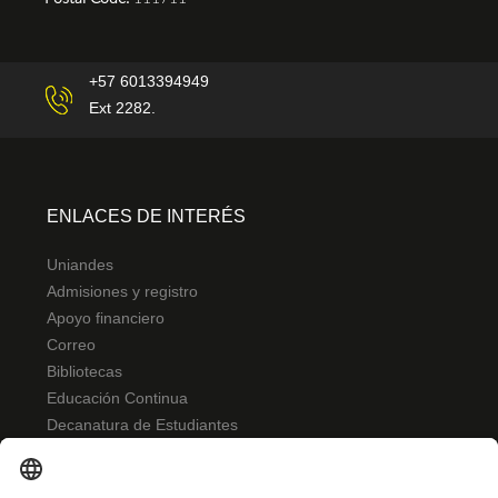
+57 6013394949
Ext 2282.
ENLACES DE INTERÉS
Uniandes
Admisiones y registro
Apoyo financiero
Correo
Bibliotecas
Educación Continua
Decanatura de Estudiantes