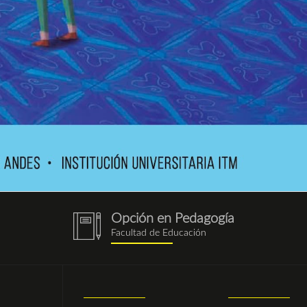
Opción en Pedagogía
notebook
Facultad de Educación
(1).png