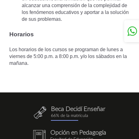
alcanzar una comprensión de la complejidad de
los fenómenos educativos y aportar a la solución
de sus problemas.
Horarios
Los horarios de los cursos se programan de lunes a
viernes de 5:00 p.m. a 8:00 p.m. y/o los sábados en la
mañana.
Beca Decidí Enseñar
QuieroEnseñar.png
66% de la matrícula
Opción en Pedagogía
notebook