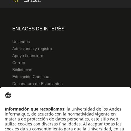
Ext 2282.
ENLACES DE INTERÉS
Uniandes
Admisiones y registro
Apoyo financiero
Correo
Bibliotecas
Educación Continua
Decanatura de Estudiantes
NORMATIVIDAD
Reglamento de estudiantes
Bienestar