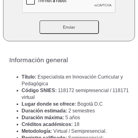
Información general
Título:
Especialista en Innovación Curricular y
Pedagógica
Código SNIES:
118172 semipresencial / 118171
virtual
Lugar donde se ofrece:
Bogotá D.C
Duración estimada:
2 semestres
Duración máxima:
5 años
Créditos académicos:
18
Metodología:
Virtual / Semipresencial.
Registro calificado:
Semipresencial: