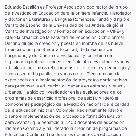
Eduardo Escallón es Profesor Asociado y codirector del grupo
de investigación Educación para la primera infancia. Historiador
y doctor en Literaturas y Lenguas Romances. Fundó y dirigió el
Centro de Español de la Universidad de los Andes, dirigió el
Centro de Investigación y Formación en Educación – CIFE- y
lideró la creación de la Facultad de Educación. Como primer
Decano dirigió la creación y puesta en marcha de las nueve
Licenciaturas que ofrece la Facultad, de la Escuela de
Posgrados, y del Centro de Evaluación y se enfocó en
dignificar la profesión docente en Colombia. Es autor de varios
artículos académicos relacionados con currículo y pedagogía y
como escritor ha publicado varias obras. Tiene una amplia
experiencia en la implementación de proyectos participativos
para promover la educación ciudadana en entornos rurales y
urbanos. Ha sido coinvestigador en las evaluaciones de los
programas de desarrollo profesional de aeioTU y lideró el
componente pedagógico de la Medición nacional de la calidad
de la educación inicial en Colombia. Recientemente lideró el
diseño e implementación del proceso de formación Evaluar
para Avanzar que benefició a 2,400 docentes de educación
inicial en Colombia y ha liderado la creación de programas de
Educación Continua dirigidos a los docentes de educación