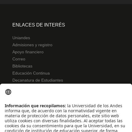
ENLACES DE INTERÉS
Uniandes
Admisiones y registro
Apoyo financiero
Correo
Bibliotecas
Educación Continua
Decanatura de Estudiantes
NORMATIVIDAD
Reglamento de estudiantes
Bienestar
Uso de datos Personales